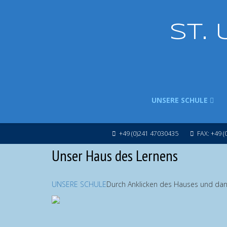
ST.
UNSERE SCHULE
+49 (0)241 47030435
FAX: +49 (
Unser Haus des Lernens
UNSERE SCHULE
Durch Anklicken des Hauses und dann