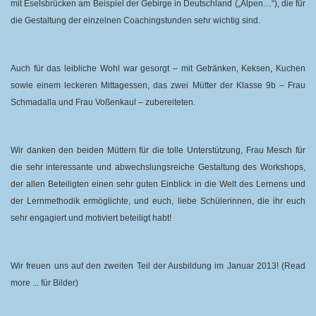
mit Eselsbrücken am Beispiel der Gebirge in Deutschland („Alpen…“), die für
die Gestaltung der einzelnen Coachingstunden sehr wichtig sind.
Auch für das leibliche Wohl war gesorgt – mit Getränken, Keksen, Kuchen
sowie einem leckeren Mittagessen, das zwei Mütter der Klasse 9b – Frau
Schmadalla und Frau Voßenkaul – zubereiteten.
Wir danken den beiden Müttern für die tolle Unterstützung, Frau Mesch für
die sehr interessante und abwechslungsreiche Gestaltung des Workshops,
der allen Beteiligten einen sehr guten Einblick in die Welt des Lernens und
der Lernmethodik ermöglichte, und euch, liebe Schülerinnen, die ihr euch
sehr engagiert und motiviert beteiligt habt!
Wir freuen uns auf den zweiten Teil der Ausbildung im Januar 2013! (Read
more ... für Bilder)