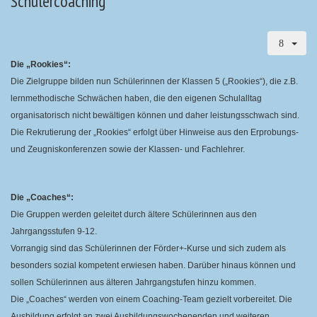
Schülercoaching
Die „Rookies“:
Die Zielgruppe bilden nun Schülerinnen der Klassen 5 („Rookies“), die z.B.
lernmethodische Schwächen haben, die den eigenen Schulalltag
organisatorisch nicht bewältigen können und daher leistungsschwach sind.
Die Rekrutierung der „Rookies“ erfolgt über Hinweise aus den Erprobungs-
und Zeugniskonferenzen sowie der Klassen- und Fachlehrer.
Die „Coaches“:
Die Gruppen werden geleitet durch ältere Schülerinnen aus den
Jahrgangsstufen
9-12.
Vorrangig sind das Schülerinnen der Förder+-Kurse und sich zudem als
besonders sozial kompetent erwiesen haben. Darüber hinaus
können und
sollen Schülerinnen aus älteren Jahrgangstufen hinzu kommen.
Die „Coaches“ werden von einem Coaching-Team gezielt vorbereitet. Die
Ausbildung erfolgt an zwei Ausbildungswochenenden und weiteren