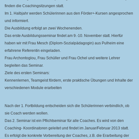
finden die Coachingsitzungen statt.
Im
1. Halbjahr werden Schülerinnen aus den Förder+-Kursen
angesprochen
und informiert.
Die Ausbildung erfolgt an zwei Wochenenden.
Das erste Ausbildungsseminar findet
am 9.-10. November statt. Hierfür
haben wir mit
Frau Mesch (Diplom-Sozialpädagogin) aus Pulheim eine
erfahrene Referentin eingeladen.
Frau Archontoglou, Frau Schüller und Frau Ochel und weitere Lehrer
begleiten das Seminar.
Ziele des ersten Seminars:
Kennenlernen, Teamgeist fördern, erste praktische Übungen und Inhalte der
verschiedenen Module erarbeiten
Nach der 1. Fortbildung entscheiden sich
die Schülerinnen verbindlich, ob
sie Coach werden wollen.
Das 2. Seminar
ist ein Pflichtseminar für alle Coaches. Es wird von den
Coaching- Koordinatoren geleitet und findet im Januar/Februar 2013 statt.
Es erfolgt die konkrete Vorbereitung der Coaches, z.B. die Erarbeitung der