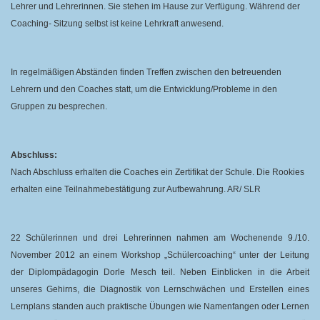
Lehrer und Lehrerinnen. Sie stehen im Hause zur Verfügung. Während der
Coaching- Sitzung selbst ist keine Lehrkraft anwesend.
In regelmäßigen Abständen finden Treffen zwischen den betreuenden
Lehrern und den
Coaches statt, um die Entwicklung/Probleme in den
Gruppen zu besprechen.
Abschluss:
Nach Abschluss erhalten die Coaches ein Zertifikat der Schule.
Die Rookies
erhalten eine Teilnahmebestätigung zur Aufbewahrung. AR/ SLR
22 Schülerinnen und drei Lehrerinnen nahmen am Wochenende 9./10.
November 2012 an einem Workshop „Schülercoaching“ unter der Leitung
der Diplompädagogin Dorle Mesch teil. Neben Einblicken in die Arbeit
unseres Gehirns, die Diagnostik von Lernschwächen und Erstellen eines
Lernplans standen auch praktische Übungen wie Namenfangen oder Lernen