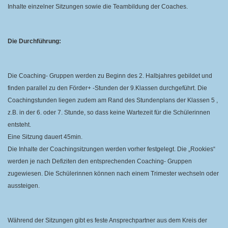
Inhalte einzelner Sitzungen sowie die Teambildung der Coaches.
Die Durchführung:
Die Coaching- Gruppen werden zu Beginn des 2. Halbjahres gebildet und
finden parallel zu den Förder+ -Stunden der 9.Klassen durchgeführt. Die
Coachingstunden liegen zudem
am Rand des Stundenplans der Klassen 5 ,
z.B. in der 6. oder 7. Stunde, so dass keine Wartezeit für die Schülerinnen
entsteht.
Eine Sitzung dauert
45min.
Die Inhalte der Coachingsitzungen werden vorher festgelegt. Die „Rookies“
werden je nach Defiziten den entsprechenden Coaching- Gruppen
zugewiesen. Die Schülerinnen können nach einem Trimester wechseln oder
aussteigen.
Während der Sitzungen gibt es feste Ansprechpartner aus dem Kreis der