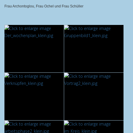
Frau Archontoglou, Frau Ochel und Frau Schüller