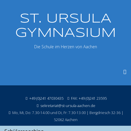
ST. URSULA
GYMNASIUM
Die Schule im Herzen von Aachen
+49 (0)241 47030435
FAX: +49 (0)241 23595
sekretariat@st-ursula-aachen.de
Mo, Mi, Do: 7.30-14.00 und Di, Fr: 7.30-13.00 | Bergdriesch 32-36 |
52062 Aachen