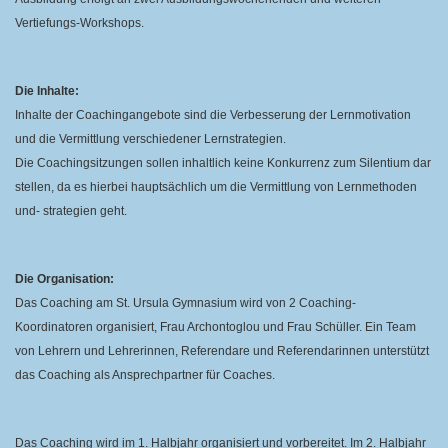
Vertiefungs-Workshops.
Die Inhalte:
Inhalte der Coachingangebote sind die Verbesserung der Lernmotivation
und die Vermittlung verschiedener Lernstrategien.
Die Coachingsitzungen sollen inhaltlich keine Konkurrenz zum Silentium dar
stellen, da es hierbei hauptsächlich um die Vermittlung von Lernmethoden
und- strategien geht.
Die Organisation:
Das Coaching am St. Ursula Gymnasium wird von 2 Coaching-
Koordinatoren organisiert,
Frau Archontoglou und Frau Schüller. Ein Team
von Lehrern und Lehrerinnen, Referendare
und Referendarinnen unterstützt
das Coaching als Ansprechpartner für Coaches.
Das Coaching wird im 1. Halbjahr organisiert und vorbereitet. Im 2. Halbjahr